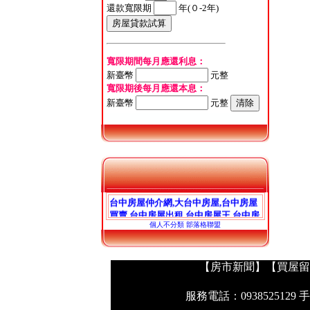
還款寬限期
年(０-2年)
寬限期間每月應還利息：
新臺幣
元整
寬限期後每月應還本息：
新臺幣
元整
台中房屋出租,台中房屋出售,台中租屋,
台中買套房,台中租屋網,台中投資套房,
台中租屋,台中租屋資訊,台中收租套房,
台中房屋仲介網,大台中房屋,台中房屋
買賣,台中房屋出租,台中房屋王,台中房
屋仲介,台中房屋樂天資訊,台中房屋逢
個人不分類 部落格聯盟
甲商圈,台中房屋買屋賣屋不動產,台中
房屋,台中房地王,台中套房出售,房屋大
台中房屋,台中租屋,台中房屋網,大台中
【
房市新聞
】【
買屋留
房屋網,台中房屋網,台中房屋,台中租屋
房屋,台中租屋,台中房屋出租,台中租屋
服務電話：093852512
網,台中租屋資訊,台中租屋,大台中租屋,