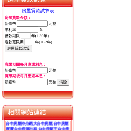
房屋貸款試算表
房屋貸款金額：
新臺幣
元整
年利率
％
借款期限
年(1-30年）
還款寬限期
年(０-2年)
寬限期間每月應還利息：
新臺幣
元整
寬限期後每月應還本息：
新臺幣
元整
台中房屋出租,台中房屋出售,台中租屋,
台中買套房,台中租屋網,台中投資套房,
台中租屋,台中租屋資訊,台中收租套房,
台中房屋仲介網,大台中房屋,台中房屋
買賣,台中房屋出租,台中房屋王,台中房